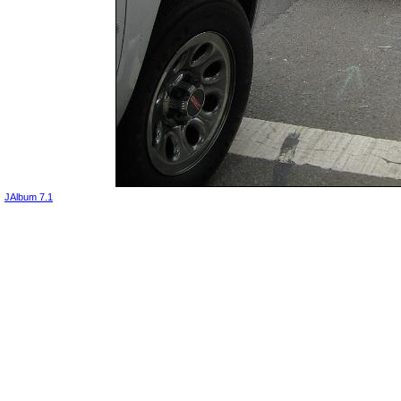
JAlbum 7.1