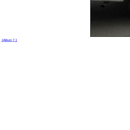
JAlbum 7.1