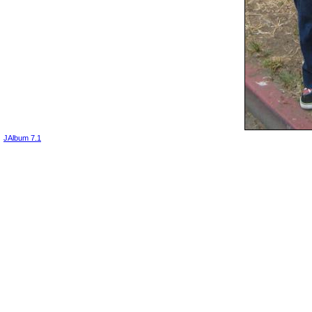
JAlbum 7.1