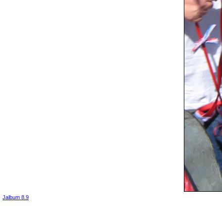
Jalbum 8.9