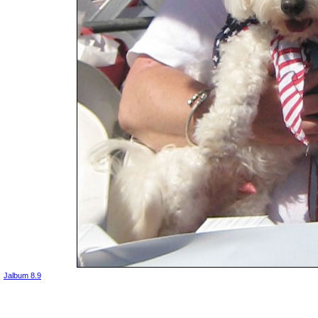
Jalbum 8.9