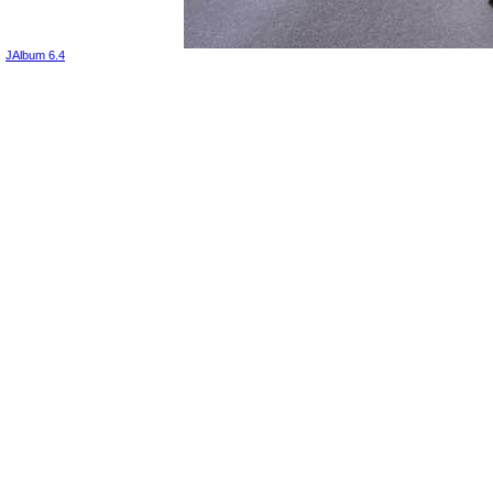
JAlbum 6.4