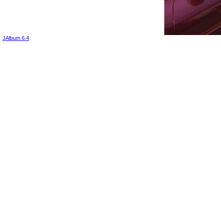
JAlbum 6.4