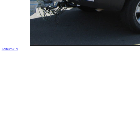
Jalbum 8.9