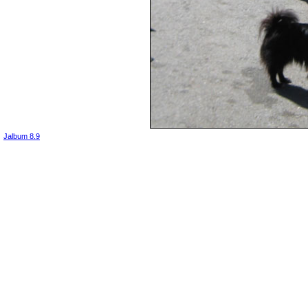
Jalbum 8.9