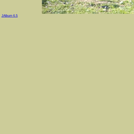
JAlbum 6.5