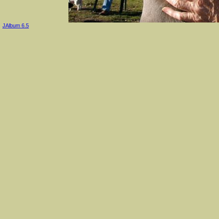
JAlbum 6.5