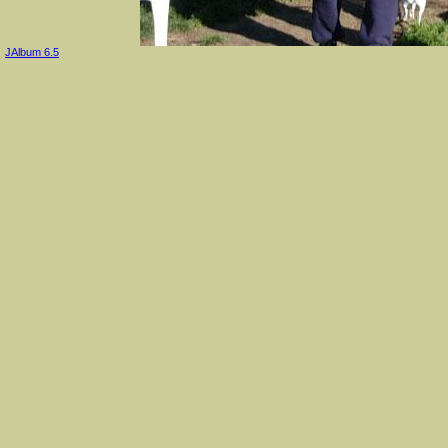
JAlbum 6.5