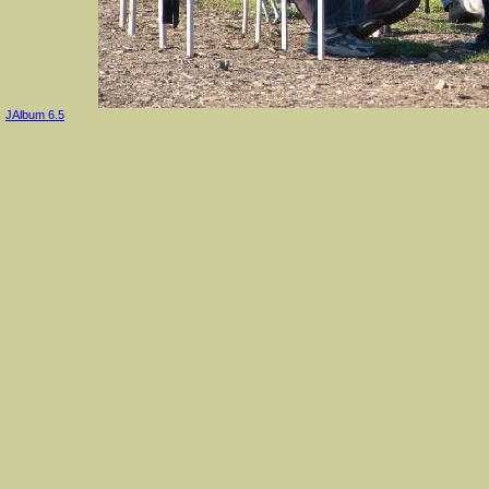
JAlbum 6.5