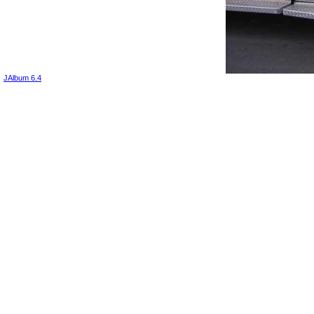
JAlbum 6.4