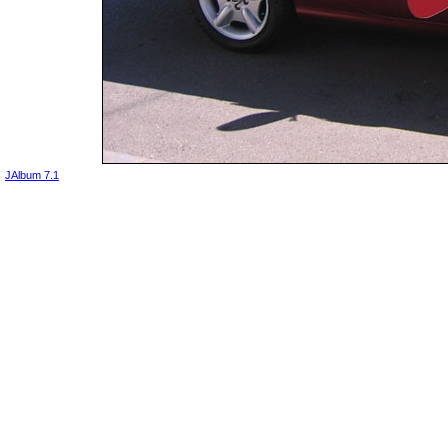
JAlbum 7.1