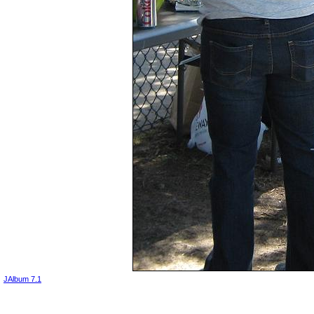
JAlbum 7.1