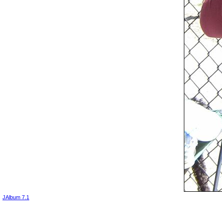
JAlbum 7.1